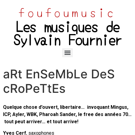
foufoumusic
Les musiques de
Sylvain Fournier
aRt EnSeMbLe DeS
cRoPeTtEs
Quelque chose d’ouvert, libertaire… invoquant Mingus,
ICP, Ayler, WBK, Pharoah Sander, le free des années 70…
tout peut arriver… et tout arrive!
Yves Cerf
, saxophones