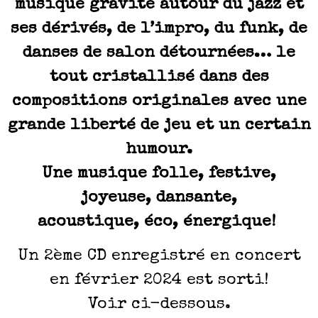
musique gravite autour du jazz et
ses dérivés, de l’impro, du funk, de
danses de salon détournées… le
tout cristallisé dans des
compositions originales avec une
grande liberté de jeu et un certain
humour.
Une musique folle, festive,
joyeuse, dansante,
acoustique, éco, énergique!
Un 2ème CD enregistré en concert
en février 2024 est sorti!
Voir ci-dessous.