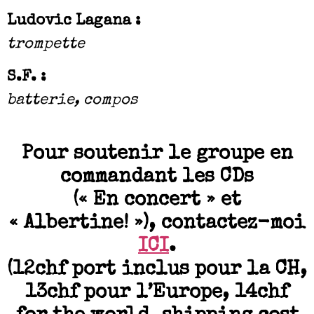
Ludovic Lagana :
trompette
S.F. :
batterie, compos
Pour soutenir le groupe en
commandant les CDs
(« En concert » et
« Albertine! »), contactez-moi
ICI
.
(12chf port inclus pour la CH,
13chf pour l’Europe, 14chf