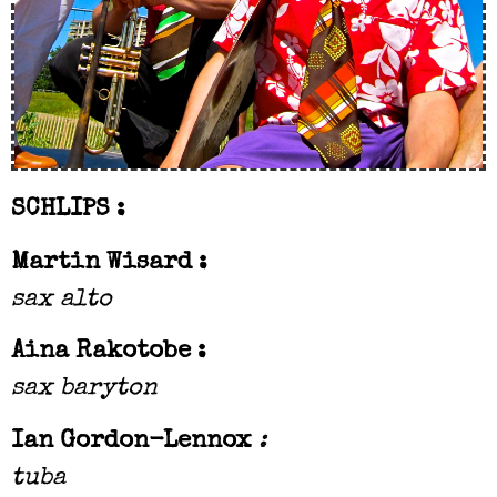
SCHLIPS :
Martin Wisard :
sax alto
Aina Rakotobe :
sax baryton
Ian Gordon-Lennox
:
tuba