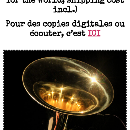
for the world, shipping cost
incl.)
Pour des copies digitales ou
écouter, c’est
ICI