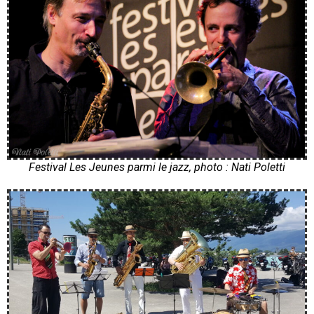
Festival Les Jeunes parmi le jazz, photo : Nati Poletti