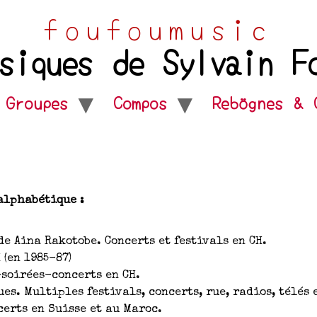
foufoumusic
siques de Sylvain F
Groupes
Compos
Rebögnes & 
 alphabétique :
e Aina Rakotobe. Concerts et festivals en CH.
 (en 1985-87)
-soirées-concerts en CH.
s. Multiples festivals, concerts, rue, radios, télés 
erts en Suisse et au Maroc.