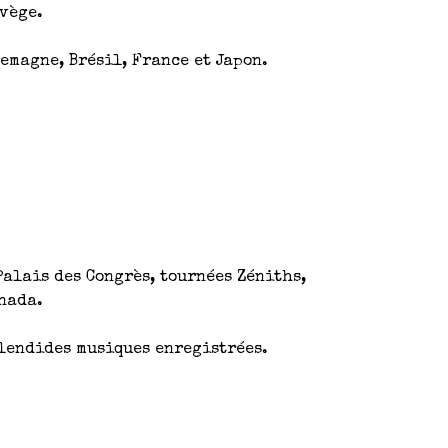
rvège.
lemagne, Brésil, France et Japon.
alais des Congrès, tournées Zéniths,
nada.
plendides musiques enregistrées.