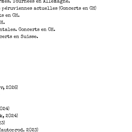
mes. Tournées en Allemagne.
péruviennes actuelles (Concerts en CH)
ts en CH.
H.
tales. Concerts en CH.
erts en Suisse.
r, 2026)
)
024)
k, 2024)
23)
 (autoprod. 2023)