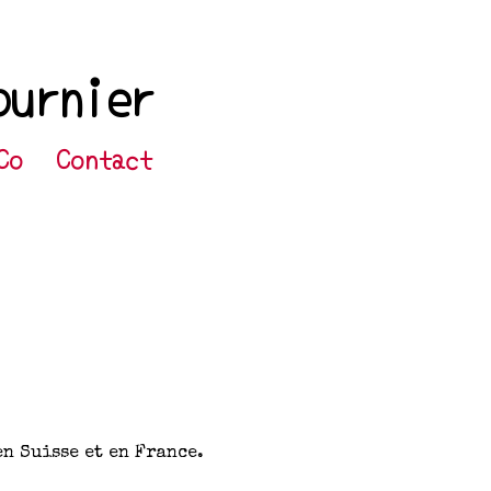
ournier
Co
Contact
en Suisse et en France.