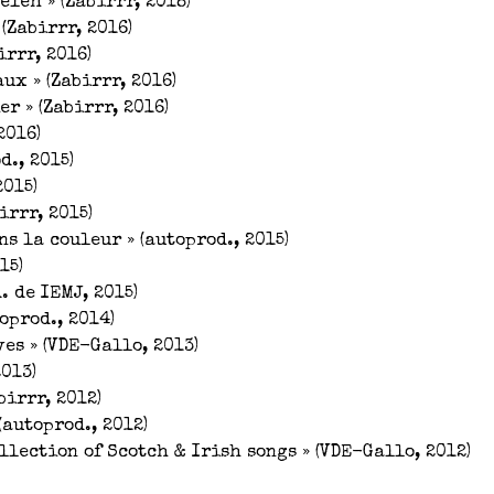
eleh » (Zabirrr, 2018)
(Zabirrr, 2016)
irrr, 2016)
x » (Zabirrr, 2016)
r » (Zabirrr, 2016)
2016)
d., 2015)
2015)
irrr, 2015)
ns la couleur » (autoprod., 2015)
15)
. de IEMJ, 2015)
toprod., 2014)
ves » (VDE-Gallo, 2013)
2013)
birrr, 2012)
(autoprod., 2012)
ollection of Scotch & Irish songs » (VDE-Gallo, 2012)