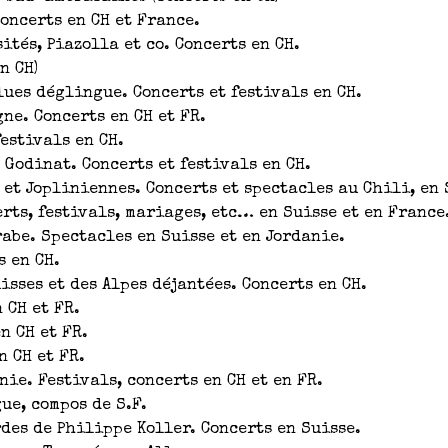
Concerts en CH et France.
tés, Piazolla et co. Concerts en CH.
n CH)
ues déglingue. Concerts et festivals en CH.
e. Concerts en CH et FR.
estivals en CH.
Godinat. Concerts et festivals en CH.
et Jopliniennes. Concerts et spectacles au Chili, en 
rts, festivals, mariages, etc… en Suisse et en France
abe. Spectacles en Suisse et en Jordanie.
 en CH.
isses et des Alpes déjantées. Concerts en CH.
 CH et FR.
n CH et FR.
n CH et FR.
ie. Festivals, concerts en CH et en FR.
ue, compos de S.F.
des de Philippe Koller. Concerts en Suisse.