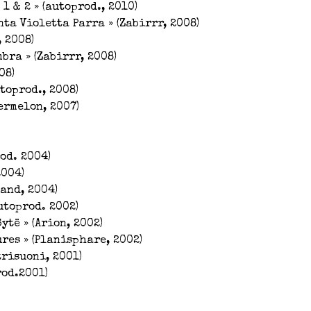
 1 & 2 » (autoprod., 2010)
ta Violetta Parra » (Zabirrr, 2008)
, 2008)
bra » (Zabirrr, 2008)
08)
utoprod., 2008)
ermelon, 2007)
rod. 2004)
2004)
tand, 2004)
utoprod. 2002)
ytë » (Arion, 2002)
res » (Planisphare, 2002)
trisuoni, 2001)
rod.2001)