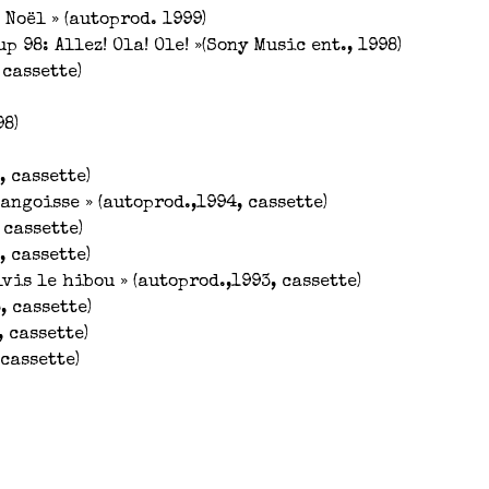
s Noël » (autoprod. 1999)
p 98: Allez! Ola! Ole! »(Sony Music ent., 1998)
 cassette)
98)
, cassette)
angoisse » (autoprod.,1994, cassette)
 cassette)
, cassette)
vis le hibou » (autoprod.,1993, cassette)
, cassette)
 cassette)
cassette)