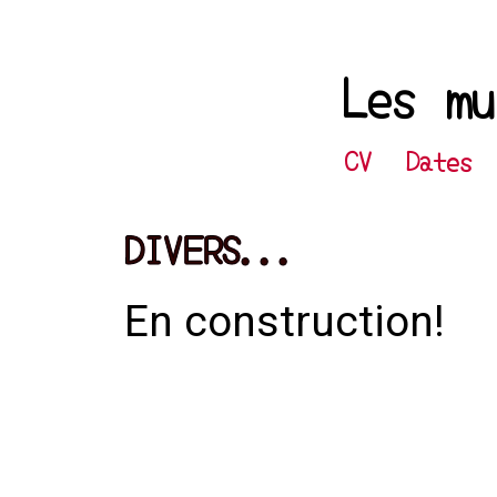
Les mu
CV
Dates
DIVERS...
En construction!