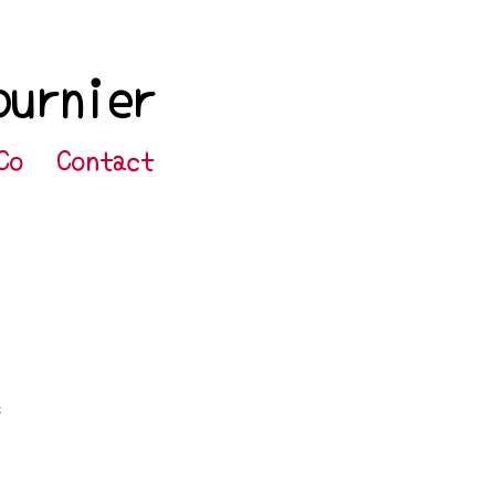
ournier
Co
Contact
s