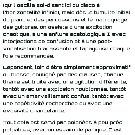
(qu’il oscille soi-disant ici du disco à
l’horizontalité infinie), mais dès le tumulte initial
du piano et des percussions et le matraquage
des guitares, on assiste à une excitation
chaotique, à une enflure scatologique (!) avec
interjections de confusion et à une post-
vocalisation fracassante et tapageuse chaque
fois recommencée.
Cependant, loin d’être simplement approximatif
ou blessé, souligné par des clauses, chaque
thème est traité avec une agitation différente,
tantôt avec une explosion houblonnée, tantôt
avec un émerveillement confus, tantôt avec
une répétitivité recherchée ou avec une
évasivité chancelante.
Tout cela est servi par poignées à peu près
palpables, avec un essaim de panique. C’est