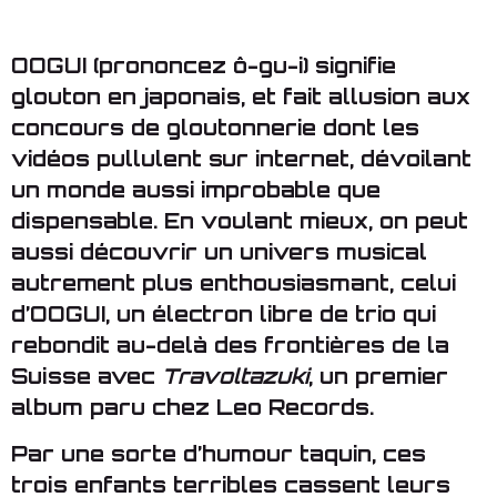
OOGUI (prononcez ô-gu-i) signifie
glouton en japonais, et fait allusion aux
concours de gloutonnerie dont les
vidéos pullulent sur internet, dévoilant
un monde aussi improbable que
dispensable. En voulant mieux, on peut
aussi découvrir un univers musical
autrement plus enthousiasmant, celui
d’OOGUI, un électron libre de trio qui
rebondit au-delà des frontières de la
Suisse avec
Travoltazuki
, un premier
album paru chez Leo Records.
Par une sorte d’humour taquin, ces
trois enfants terribles cassent leurs