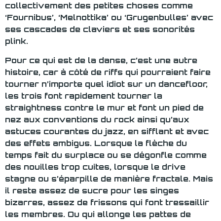
collectivement des petites choses comme
‘Fournibus’, ‘Melnottika’ ou ‘Grugenbulles’ avec
ses cascades de claviers et ses sonorités
plink.
Pour ce qui est de la danse, c’est une autre
histoire, car à côté de riffs qui pourraient faire
tourner n’importe quel idiot sur un dancefloor,
les trois font rapidement tourner la
straightness contre le mur et font un pied de
nez aux conventions du rock ainsi qu’aux
astuces courantes du jazz, en sifflant et avec
des effets ambigus. Lorsque la flèche du
temps fait du surplace ou se dégonfle comme
des nouilles trop cuites, lorsque le drive
stagne ou s’éparpille de manière fractale. Mais
il reste assez de sucre pour les singes
bizarres, assez de frissons qui font tressaillir
les membres. Ou qui allonge les pattes de