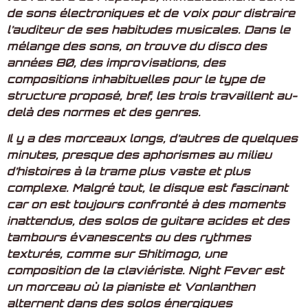
de sons électroniques et de voix pour distraire
l’auditeur de ses habitudes musicales. Dans le
mélange des sons, on trouve du disco des
années 80, des improvisations, des
compositions inhabituelles pour le type de
structure proposé, bref, les trois travaillent au-
delà des normes et des genres.
Il y a des morceaux longs, d’autres de quelques
minutes, presque des aphorismes au milieu
d’histoires à la trame plus vaste et plus
complexe. Malgré tout, le disque est fascinant
car on est toujours confronté à des moments
inattendus, des solos de guitare acides et des
tambours évanescents ou des rythmes
texturés, comme sur Shitimogo, une
composition de la claviériste. Night Fever est
un morceau où la pianiste et Vonlanthen
alternent dans des solos énergiques