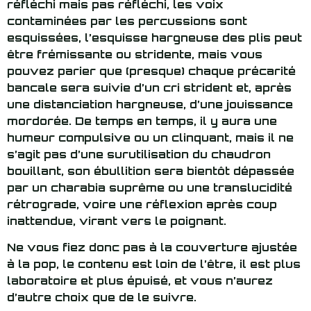
réfléchi mais pas réfléchi, les voix
contaminées par les percussions sont
esquissées, l’esquisse hargneuse des plis peut
être frémissante ou stridente, mais vous
pouvez parier que (presque) chaque précarité
bancale sera suivie d’un cri strident et, après
une distanciation hargneuse, d’une jouissance
mordorée. De temps en temps, il y aura une
humeur compulsive ou un clinquant, mais il ne
s’agit pas d’une surutilisation du chaudron
bouillant, son ébullition sera bientôt dépassée
par un charabia suprême ou une translucidité
rétrograde, voire une réflexion après coup
inattendue, virant vers le poignant.
Ne vous fiez donc pas à la couverture ajustée
à la pop, le contenu est loin de l’être, il est plus
laboratoire et plus épuisé, et vous n’aurez
d’autre choix que de le suivre.