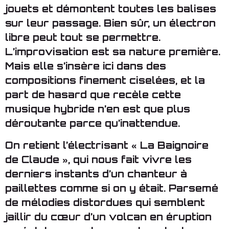
jouets et démontent toutes les balises
sur leur passage. Bien sûr, un électron
libre peut tout se permettre.
L’improvisation est sa nature première.
Mais elle s’insère ici dans des
compositions finement ciselées, et la
part de hasard que recèle cette
musique hybride n’en est que plus
déroutante parce qu’inattendue.
On retient l’électrisant « La Baignoire
de Claude », qui nous fait vivre les
derniers instants d’un chanteur à
paillettes comme si on y était. Parsemé
de mélodies distordues qui semblent
jaillir du cœur d’un volcan en éruption