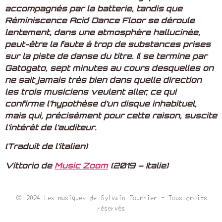
accompagnés par la batterie, tandis que
Réminiscence Acid Dance Floor se déroule
lentement, dans une atmosphère hallucinée,
peut-être la faute à trop de substances prises
sur la piste de danse du titre. Il se termine par
Gatogato, sept minutes au cours desquelles on
ne sait jamais très bien dans quelle direction
les trois musiciens veulent aller, ce qui
confirme l’hypothèse d’un disque inhabituel,
mais qui, précisément pour cette raison, suscite
l’intérêt de l’auditeur.
(Traduit de l’italien)
Vittorio de
Music Zoom
(2019 – Italie)
© 2024 Les musiques de Sylvain Fournier - Tous droits
réservés