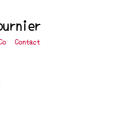
ournier
Co
Contact
s