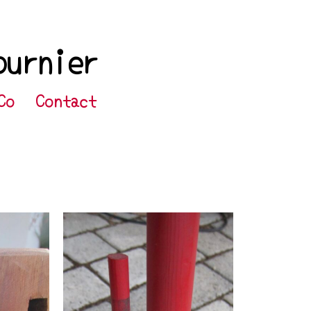
ournier
Co
Contact